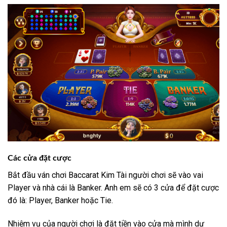
Các cửa đặt cược
Bắt đầu ván chơi Baccarat Kim Tài người chơi sẽ vào vai
Player và nhà cái là Banker. Anh em sẽ có 3 cửa để đặt cược
đó là: Player, Banker hoặc Tie.
Nhiệm vụ của người chơi là đặt tiền vào cửa mà mình dự