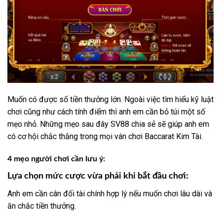
Muốn có được số tiền thưởng lớn. Ngoài việc tìm hiểu kỹ luật
chơi cũng như cách tính điểm thì anh em cần bỏ túi một số
mẹo nhỏ. Những mẹo sau đây SV88 chia sẻ sẽ giúp anh em
có cơ hội chắc thắng trong mọi ván chơi Baccarat Kim Tài.
4 mẹo người chơi cần lưu ý:
Lựa chọn mức cược vừa phải khi bắt đầu chơi:
Anh em cần cân đối tài chính hợp lý nếu muốn chơi lâu dài và
ăn chắc tiền thưởng.