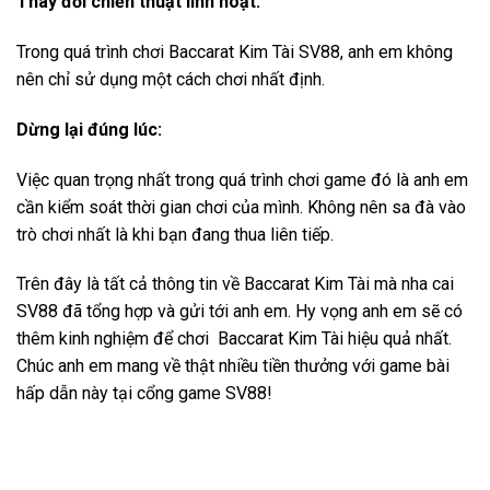
Thay đổi chiến thuật linh hoạt:
Trong quá trình chơi Baccarat Kim Tài SV88, anh em không
nên chỉ sử dụng một cách chơi nhất định.
Dừng lại đúng lúc:
Việc quan trọng nhất trong quá trình chơi game đó là anh em
cần kiểm soát thời gian chơi của mình. Không nên sa đà vào
trò chơi nhất là khi bạn đang thua liên tiếp.
Trên đây là tất cả thông tin về Baccarat Kim Tài mà nha cai
SV88 đã tổng hợp và gửi tới anh em. Hy vọng anh em sẽ có
thêm kinh nghiệm để chơi Baccarat Kim Tài hiệu quả nhất.
Chúc anh em mang về thật nhiều tiền thưởng với game bài
hấp dẫn này tại cổng game SV88!