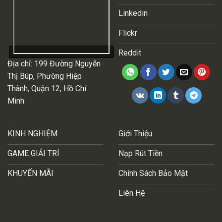
Linkedin
Flickr
Reddit
Địa chỉ:
199 Đường Nguyễn
Thị Búp, Phường Hiệp
Thành, Quận 12, Hồ Chí
Minh
KINH NGHIỆM
Giới Thiệu
GAME GIẢI TRÍ
Nạp Rút Tiền
KHUYẾN MÃI
Chính Sách Bảo Mật
Liên Hệ