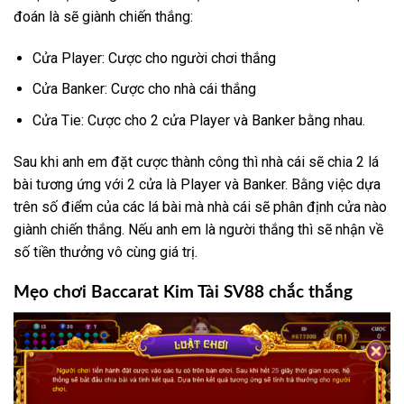
đoán là sẽ giành chiến thắng:
Cửa Player: Cược cho người chơi thắng
Cửa Banker: Cược cho nhà cái thắng
Cửa Tie: Cược cho 2 cửa Player và Banker bằng nhau.
Sau khi anh em đặt cược thành công thì nhà cái sẽ chia 2 lá
bài tương ứng với 2 cửa là Player và Banker. Bằng việc dựa
trên số điểm của các lá bài mà nhà cái sẽ phân định cửa nào
giành chiến thắng. Nếu anh em là người thắng thì sẽ nhận về
số tiền thưởng vô cùng giá trị.
Mẹo chơi Baccarat Kim Tài SV88 chắc thắng