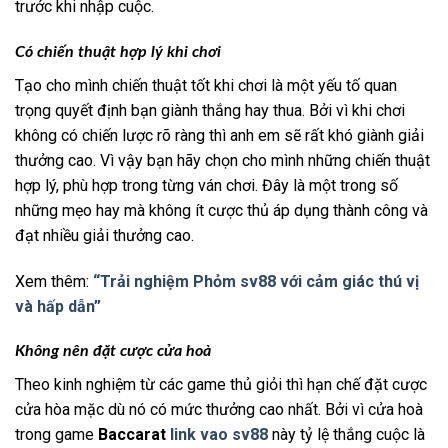
trước khi nhập cuộc.
Có chiến thuật hợp lý khi chơi
Tạo cho mình chiến thuật tốt khi chơi là một yếu tố quan
trọng quyết định bạn giành thắng hay thua. Bởi vì khi chơi
không có chiến lược rõ ràng thì anh em sẽ rất khó giành giải
thưởng cao. Vì vậy bạn hãy chọn cho mình những chiến thuật
hợp lý, phù hợp trong từng ván chơi. Đây là một trong số
những mẹo hay mà không ít cược thủ áp dụng thành công và
đạt nhiều giải thưởng cao.
Xem thêm:
“Trải nghiệm Phỏm sv88 với cảm giác thú vị
và hấp dẫn”
Không nên đặt cược cửa hoà
Theo kinh nghiệm từ các game thủ giỏi thì hạn chế đặt cược
cửa hòa mặc dù nó có mức thưởng cao nhất. Bởi vì cửa hoà
trong game
Baccarat
link vao sv88
này tỷ lệ thắng cuộc là