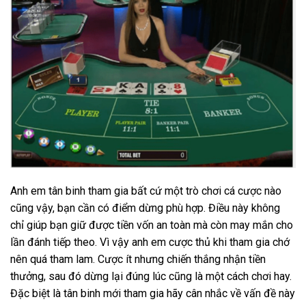
Anh em tân binh tham gia bất cứ một trò chơi cá cược nào
cũng vậy, bạn cần có điểm dừng phù hợp. Điều này không
chỉ giúp bạn giữ được tiền vốn an toàn mà còn may mắn cho
lần đánh tiếp theo. Vì vậy anh em cược thủ khi tham gia chớ
nên quá tham lam. Cược ít nhưng chiến thắng nhận tiền
thưởng, sau đó dừng lại đúng lúc cũng là một cách chơi hay.
Đặc biệt là tân binh mới tham gia hãy cân nhắc về vấn đề này