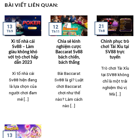
BÀI VIẾT LIÊN QUAN:
21
13
12
Th8
Th9
Th11
Xì tố nhà cái
Chia sẻ kinh
Chinh phục trò
Sv88 – Làm
nghiệm cược
chơi Tài Xỉu tại
giàu không khó
Baccarat Sv88
SV88 trực
với trò chơi hấp
bách chiến,
tuyến
dẫn 2023
bách thắng
Trò chơi Tài Xỉu
Xì tố nhà cái
Bài Baccarat
tại SV88 không
Sv88 hiện đang
Sv88 là gì? Luật
chỉ là một trải
là lựa chọn của
chơi Baccarat
nghiệm thú vị.
người chơi đam
chơi như thế
Mà [...]
mê [...]
nào? Làm cách
nào [...]
13