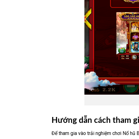
Hướng dẫn cách tham gia
Để tham gia vào trải nghiệm chơi Nổ hũ B