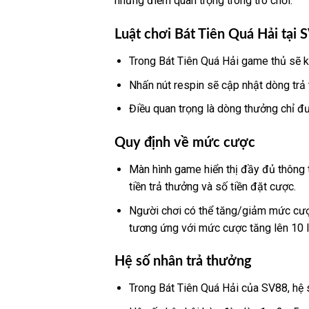
những điểm quan trọng trong trò chơi:
Luật chơi Bát Tiên Quá Hải tại 
Trong Bát Tiên Quá Hải game thủ sẽ 
Nhấn nút respin sẽ cập nhật dòng trả
Điều quan trọng là dòng thưởng chỉ đư
Quy định về mức cược
Màn hình game hiển thị đầy đủ thông ti
tiền trả thưởng và số tiền đặt cược.
Người chơi có thể tăng/giảm mức cược
tương ứng với mức cược tăng lên 10 lần
Hệ số nhân trả thưởng
Trong Bát Tiên Quá Hải của SV88, hệ 