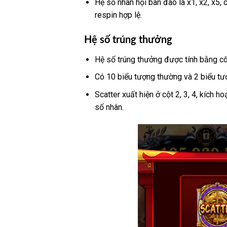
Hệ số nhân hội bàn đào là x1, x2, x5, 
respin hợp lệ.
Hệ số trúng thưởng
Hệ số trúng thưởng được tính bằng cô
Có 10 biểu tượng thường và 2 biểu tượ
Scatter xuất hiện ở cột 2, 3, 4, kích 
số nhân.