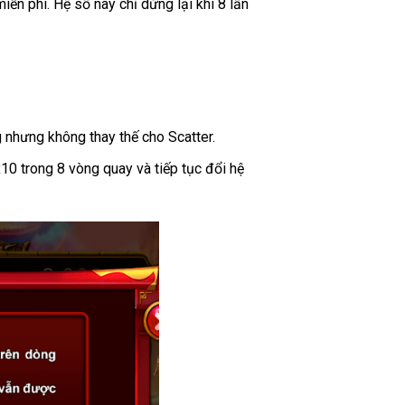
iễn phí. Hệ số này chỉ dừng lại khi 8 lần
g nhưng không thay thế cho Scatter.
x10 trong 8 vòng quay và tiếp tục đổi hệ