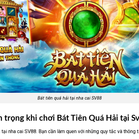
Bát tiên quá hải tại nha cai SV88
trọng khi chơi Bát Tiên Quá Hải tại S
 tại nha cai SV88. Bạn cần làm quen với những quy tắc và thông ti