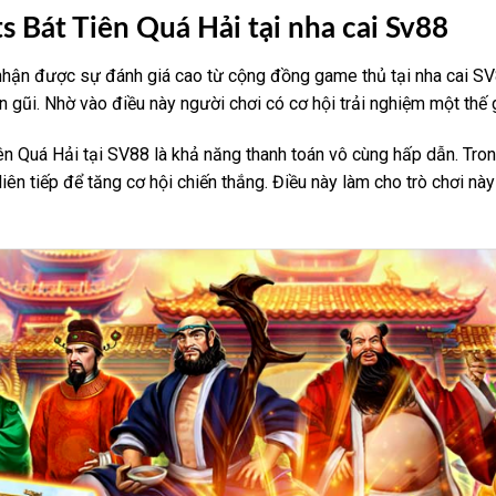
ts Bát Tiên Quá Hải tại nha cai Sv88
hận được sự đánh giá cao từ cộng đồng game thủ tại nha cai SV88
n gũi. Nhờ vào điều này người chơi có cơ hội trải nghiệm một thế gi
 Quá Hải tại SV88 là khả năng thanh toán vô cùng hấp dẫn. Trong
liên tiếp để tăng cơ hội chiến thắng. Điều này làm cho trò chơi nà