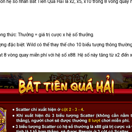
còn hệ số nhân Bát Tiên Quá Hải là x2, x5, x10 trong 8 vòng quay m
ng thức: Thưởng = giá trị cược x hệ số thưởng.
ng đặc biệt. Wild có thể thay thế cho 10 biểu tượng thông thườn
hoạt 8 vòng quay miễn phí với hệ số x88. Hệ số này tăng từ x2 đến 