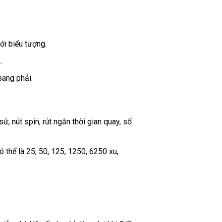
ới biểu tượng.
n.
sang phải.
ử, nút spin, rút ngắn thời gian quay, số
thể là 25, 50, 125, 1250, 6250 xu,