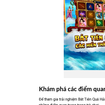
Khám phá các điểm quan 
Để tham gia trải nghiệm Bát Tiên Quá Hải