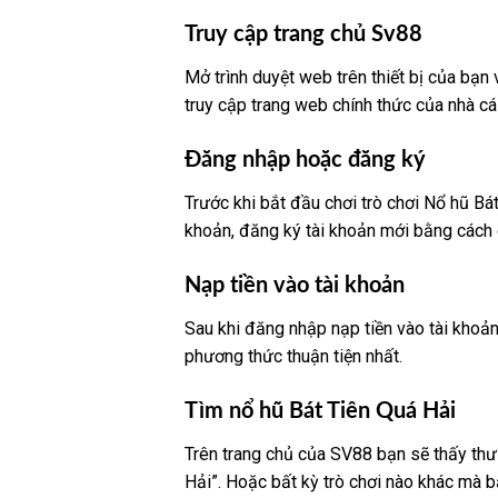
Truy cập trang chủ Sv88
Mở trình duyệt web trên thiết bị của bạn 
truy cập trang web chính thức của nhà cái
Đăng nhập hoặc đăng ký
Trước khi bắt đầu chơi trò chơi Nổ hũ B
khoản, đăng ký tài khoản mới bằng cách 
Nạp tiền vào tài khoản
Sau khi đăng nhập nạp tiền vào tài khoả
phương thức thuận tiện nhất.
Tìm nổ hũ Bát Tiên Quá Hải
Trên trang chủ của SV88 bạn sẽ thấy th
Hải”. Hoặc bất kỳ trò chơi nào khác mà 