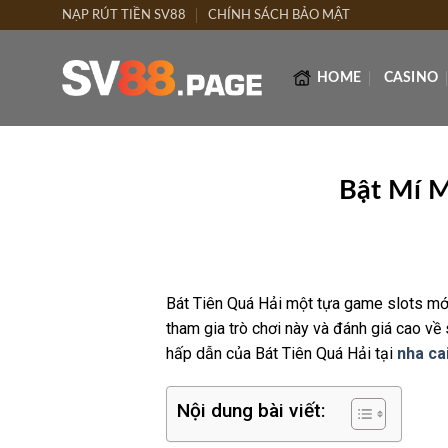
Skip
NẠP RÚT TIỀN SV88
CHÍNH SÁCH BẢO MẬT
to
content
HOME
CASINO
Bật Mí M
Bát Tiên Quá Hải một tựa game slots mới
tham gia trò chơi này và đánh giá cao v
hấp dẫn của Bát Tiên Quá Hải tại
nha ca
Nội dung bài viết: