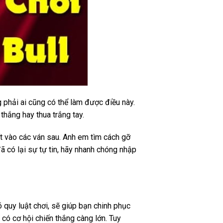
 phải ai cũng có thể làm được điều này.
 thắng hay thua trắng tay.
ốt vào các ván sau. Anh em tìm cách gỡ
đã có lại sự tự tin, hãy nhanh chóng nhập
 quy luật chơi, sẽ giúp bạn chinh phục
 có cơ hội chiến thắng càng lớn. Tuy