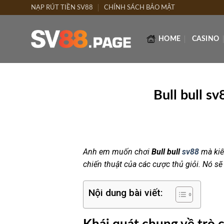
Skip
NẠP RÚT TIỀN SV88
CHÍNH SÁCH BẢO MẬT
to
content
HOME
CASINO
Bull bull s
Anh em muốn chơi
Bull bull
sv88
mà kiế
chiến thuật của các cược thủ giỏi. Nó s
Nội dung bài viết: