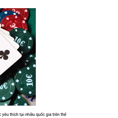
 yêu thích tại nhiều quốc gia trên thế