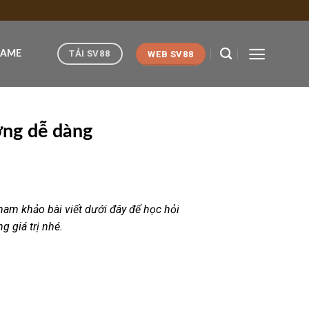
TẢI SV88
GAME
WEB SV88
ưởng dễ dàng
am khảo bài viết dưới đây để học hỏi
g giá trị nhé.