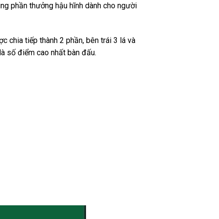
h cùng phần thưởng hậu hĩnh dành cho người
 chia tiếp thành 2 phần, bên trái 3 lá và
 là số điểm cao nhất bàn đấu.