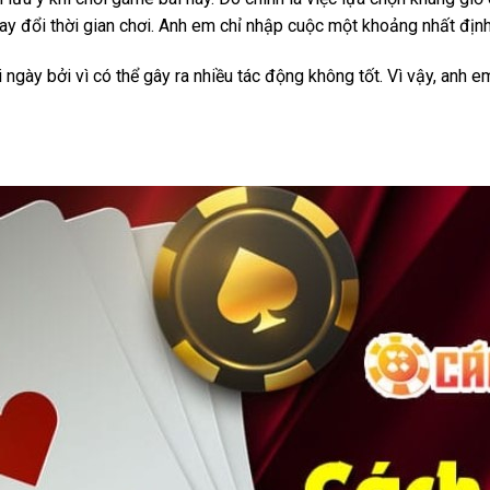
thay đổi thời gian chơi. Anh em chỉ nhập cuộc một khoảng nhất địn
 ngày bởi vì có thể gây ra nhiều tác động không tốt. Vì vậy, anh 