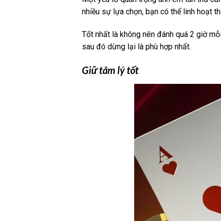
nhiều sự lựa chọn, bạn có thể linh hoạt 
Tốt nhất là không nên đánh quá 2 giờ mỗi
sau đó dừng lại là phù hợp nhất.
Giữ tâm lý tốt