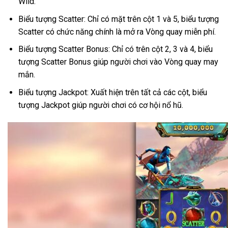
Wild.
Biểu tượng Scatter: Chỉ có mặt trên cột 1 và 5, biểu tượng
Scatter có chức năng chính là mở ra Vòng quay miễn phí.
Biểu tượng Scatter Bonus: Chỉ có trên cột 2, 3 và 4, biểu
tượng Scatter Bonus giúp người chơi vào Vòng quay may
mắn.
Biểu tượng Jackpot: Xuất hiện trên tất cả các cột, biểu
tượng Jackpot giúp người chơi có cơ hội nổ hũ.