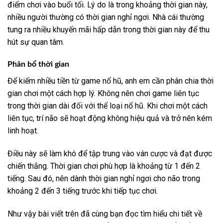
điểm chơi vào buổi tối. Lý do là trong khoảng thời gian này,
nhiều người thường có thời gian nghỉ ngơi. Nhà cái thường
tung ra nhiều khuyến mãi hấp dẫn trong thời gian này để thu
hút sự quan tâm.
Phân bổ thời gian
Để kiếm nhiều tiền từ game nổ hũ, anh em cần phân chia thời
gian chơi một cách hợp lý. Không nên chơi game liên tục
trong thời gian dài đối với thể loại nổ hũ. Khi chơi một cách
liên tục, trí não sẽ hoạt động không hiệu quả và trở nên kém
linh hoạt.
Điều này sẽ làm khó để tập trung vào ván cược và đạt được
chiến thắng. Thời gian chơi phù hợp là khoảng từ 1 đến 2
tiếng. Sau đó, nên dành thời gian nghỉ ngơi cho não trong
khoảng 2 đến 3 tiếng trước khi tiếp tục chơi.
Như vậy bài viết trên đã cùng bạn đọc tìm hiểu chi tiết về