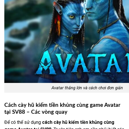
Avatar thắng lớn và cách chơi đơn giản
Cách cày hũ kiếm tiền khủng cùng game Avatar
tại SV88 – Các vòng quay
Để có thể sử dụng
cách cày hũ kiếm tiền khủng cùng