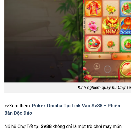
Kinh nghiệm quay hũ Chợ Tết
>>Xem thêm:
Poker Omaha Tại Link Vao Sv88 – Phiên
Bản Độc Đáo
Nổ hũ Chợ Tết tại
Sv88
không chỉ là một trò chơi may mắn