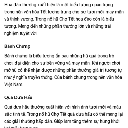
Hoa đào thường xuất hiện là một biểu tượng quan trọng
trong nền văn hóa Tết tượng trưng cho sự tươi mới, may mắn
và thịnh vượng. Trong nổ hũ Chợ Tết hoa đào còn là biểu
tượng. Mang đến những phần thưởng lớn và những trải
nghiệm tuyệt vời.
Bánh Chưng
Bánh chưng là biểu tượng ẩn sau những hũ quà trong trò
chơi, đại diện cho sự bền vững và may mắn. Khi người chơi
mở hũ có thể nhận được những phần thưởng giá trị tương tự
như ý nghĩa truyền thống. Của bánh chưng trong nền văn hóa
Việt Nam.
Quả Dưa Hấu
Quả dưa hấu thường xuất hiện với hình ảnh tươi mới và màu
sắc tinh tế. Trong nổ hũ Chợ Tết quả dưa hấu có thể mang lại
các giải thưởng hấp dẫn. Giúp làm tăng thêm sự hứng khởi