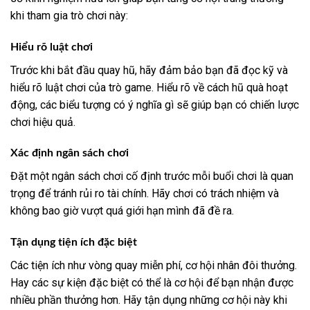
khi tham gia trò chơi này:
Hiểu rõ luật chơi
Trước khi bắt đầu quay hũ, hãy đảm bảo bạn đã đọc kỹ và
hiểu rõ luật chơi của trò game. Hiểu rõ về cách hũ quà hoạt
động, các biểu tượng có ý nghĩa gì sẽ giúp bạn có chiến lược
chơi hiệu quả.
Xác định ngân sách chơi
Đặt một ngân sách chơi cố định trước mỗi buổi chơi là quan
trọng để tránh rủi ro tài chính. Hãy chơi có trách nhiệm và
không bao giờ vượt quá giới hạn mình đã đề ra.
Tận dụng tiện ích đặc biệt
Các tiện ích như vòng quay miễn phí, cơ hội nhân đôi thưởng.
Hay các sự kiện đặc biệt có thể là cơ hội để bạn nhận được
nhiều phần thưởng hơn. Hãy tận dụng những cơ hội này khi