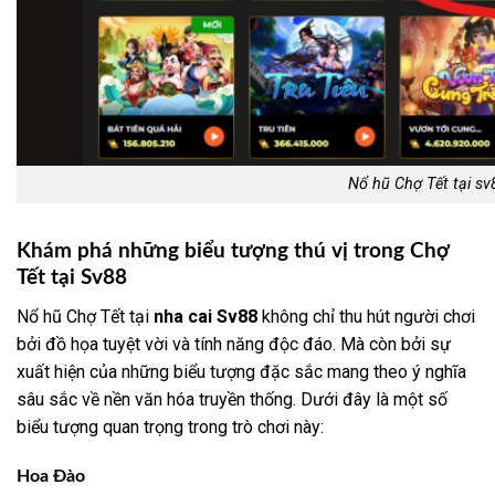
Nổ hũ Chợ Tết tại s
Khám phá những biểu tượng thú vị trong Chợ
Tết tại Sv88
Nổ hũ Chợ Tết tại
nha cai Sv88
không chỉ thu hút người chơi
bởi đồ họa tuyệt vời và tính năng độc đáo. Mà còn bởi sự
xuất hiện của những biểu tượng đặc sắc mang theo ý nghĩa
sâu sắc về nền văn hóa truyền thống. Dưới đây là một số
biểu tượng quan trọng trong trò chơi này:
Hoa Đào