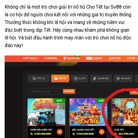
Không chỉ là một trò chơi giải trí nổ hũ Chợ Tết tại Sv88 còn
là cơ hội để người chơi kết nối với những giá trị truyền thống.
Thưởng thức không khí lễ hội và mang về những niềm vui
đặc biệt trong dịp Tết. Hãy cùng nhau khám phá không gian
lễ hội. Và bắt đầu hành trình may mắn với trò chơi nổ hũ độc
đáo này!