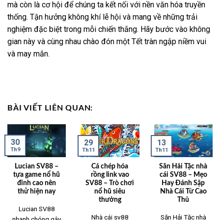
mà còn là cơ hội để chúng ta kết nối với nền văn hóa truyền
thống. Tận hưởng không khí lễ hội và mang về những trải
nghiệm đặc biệt trong mỗi chiến thắng. Hãy bước vào không
gian này và cùng nhau chào đón một Tết tràn ngập niềm vui
và may mắn.
BÀI VIẾT LIÊN QUAN:
30
29
13
Th9
Th11
Th11
Lucian SV88 –
Cá chép hóa
Săn Hải Tặc nhà
tựa game nổ hũ
rồng link vao
cái SV88 – Mẹo
đỉnh cao nên
SV88 – Trò chơi
Hay Đánh Sập
thử hiện nay
nổ hũ siêu
Nhà Cái Từ Cao
thưởng
Thủ
Lucian SV88
Nhà cái sv88
Săn Hải Tặc nhà
nhanh chóng gây