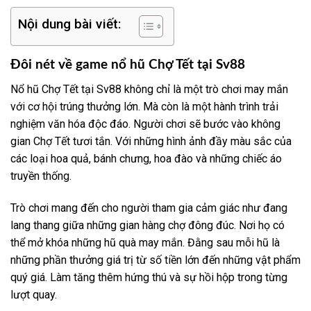
Nội dung bài viết:
Đôi nét về game nổ hũ Chợ Tết tại Sv88
Nổ hũ Chợ Tết tại Sv88 không chỉ là một trò chơi may mắn
với cơ hội trúng thưởng lớn. Mà còn là một hành trình trải
nghiệm văn hóa độc đáo. Người chơi sẽ bước vào không
gian Chợ Tết tươi tắn. Với những hình ảnh đầy màu sắc của
các loại hoa quả, bánh chưng, hoa đào và những chiếc áo
truyền thống.
Trò chơi mang đến cho người tham gia cảm giác như đang
lang thang giữa những gian hàng chợ đông đúc. Nơi họ có
thể mở khóa những hũ quà may mắn. Đằng sau mỗi hũ là
những phần thưởng giá trị từ số tiền lớn đến những vật phẩm
quý giá. Làm tăng thêm hứng thú và sự hồi hộp trong từng
lượt quay.