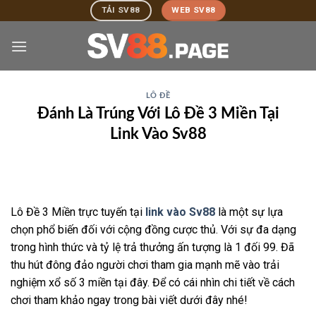
Skip
TẢI SV88
WEB SV88
to
content
LÔ ĐỀ
Đánh Là Trúng Với Lô Đề 3 Miền Tại
Link Vào Sv88
Lô Đề 3 Miền trực tuyến tại
link vào Sv88
là một sự lựa
chọn phổ biến đối với cộng đồng cược thủ. Với sự đa dạng
trong hình thức và tỷ lệ trả thưởng ấn tượng là 1 đối 99. Đã
thu hút đông đảo người chơi tham gia mạnh mẽ vào trải
nghiệm xổ số 3 miền tại đây. Để có cái nhìn chi tiết về cách
chơi tham khảo ngay trong bài viết dưới đây nhé!