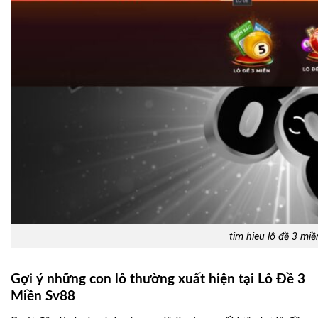
tim hieu lô đề 3 miề
Gợi ý những con lô thường xuất hiện tại Lô Đề 3
Miền Sv88