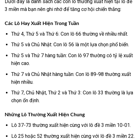
Dưới đây là danh sách các con lô thường xuất hiện tại lô đề
3 miền mà bạn nên ghi nhớ để tăng cơ hội chiến thắng:
Các Lô Hay Xuất Hiện Trong Tuần
Thứ 4, Thứ 5 và Thứ 6: Con lô 66 thường về nhiều nhất.
Thứ 5 và Chủ Nhật: Con lô 56 là một lựa chọn phổ biến.
Thứ 5 và Thứ 7 hàng tuần: Con lô 97 thường có tỷ lệ xuất
hiện cao.
Thứ 7 và Chủ Nhật hàng tuần: Con lô 89-98 thường xuất
hiện nhiều.
Thứ 7, Chủ Nhật, Thứ 2 và Thứ 3: Con lô 33 thường là lựa
chọn ổn định.
Những Lô Thường Xuất Hiện Chung
Lô 37-73 thường xuất hiện cùng với lô đề 3 miền 10-01.
Lô 25 hoặc 52 thường xuất hiện cùng với lô đề 3 miền 22.