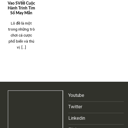
Vao SV88 Cuộc
Hành Trình Tìm
Số May Mắn
Lô đề là một
trong những trò
chơi cá cược
phổ biến và thú
vị. [...]
Youtube
Twitter
Linkedin