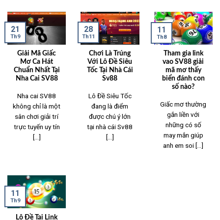
21
28
11
Th9
Th11
Th8
Giải Mã Giấc
Chơi Là Trúng
Tham gia link
Mơ Ca Hát
Với Lô Đề Siêu
vao SV88 giải
Chuẩn Nhất Tại
Tốc Tại Nhà Cái
mã mơ thấy
Nha Cai SV88
Sv88
biển đánh con
số nào?
Nha cai SV88
Lô Đề Siêu Tốc
Giấc mơ thường
không chỉ là một
đang là điểm
gắn liền với
sân chơi giải trí
được chú ý lớn
những có số
trực tuyến uy tín
tại nhà cái Sv88
may mắn giúp
[...]
[...]
anh em soi [...]
11
Th9
Lô Đề Tại Link