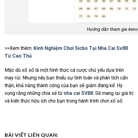
Hướng dẫn tham gia keno 
>>Xem thêm:
Kinh Nghiệm Chơi Sicbo Tại Nha Cai Sv88
Từ Cao Thủ
Mặc dù xổ số là một hình thức cá cược chủ yếu dựa trên
may rủi. Nhưng nếu bạn thiếu sự tính toán và phân tích cẩn
thận, khả năng thành công của bạn sẽ giảm đáng kể. Hy
vọng rằng những chia sẻ từ
nha cai SV88
. Sẽ mang lại giá trị
và kiến thức hữu ích cho bạn trong hành trình chơi xổ số.
BÀI VIẾT LIÊN QUAN: