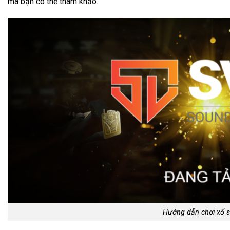
mà bạn có thể tham khảo.
Hướng dẫn chơi xổ s