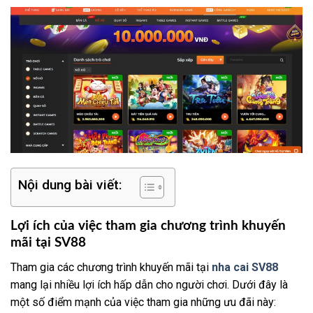
Nội dung bài viết:
Lợi ích của việc tham gia chương trình khuyến
mãi tại SV88
Tham gia các chương trình khuyến mãi tại
nha cai SV88
mang lại nhiều lợi ích hấp dẫn cho người chơi. Dưới đây là
một số điểm mạnh của việc tham gia những ưu đãi này: