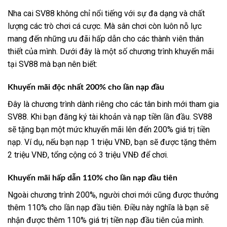
Nha cai SV88 không chỉ nổi tiếng với sự đa dạng và chất
lượng các trò chơi cá cược. Mà sân chơi còn luôn nỗ lực
mang đến những ưu đãi hấp dẫn cho các thành viên thân
thiết của mình. Dưới đây là một số chương trình khuyến mãi
tại SV88 mà bạn nên biết:
Khuyến mãi độc nhất 200% cho lần nạp đầu
Đây là chương trình dành riêng cho các tân binh mới tham gia
SV88. Khi bạn đăng ký tài khoản và nạp tiền lần đầu. SV88
sẽ tặng bạn một mức khuyến mãi lên đến 200% giá trị tiền
nạp. Ví dụ, nếu bạn nạp 1 triệu VNĐ, bạn sẽ được tặng thêm
2 triệu VNĐ, tổng cộng có 3 triệu VNĐ để chơi.
Khuyến mãi hấp dẫn 110% cho lần nạp đầu tiên
Ngoài chương trình 200%, người chơi mới cũng được thưởng
thêm 110% cho lần nạp đầu tiên. Điều này nghĩa là bạn sẽ
nhận được thêm 110% giá trị tiền nạp đầu tiên của mình.