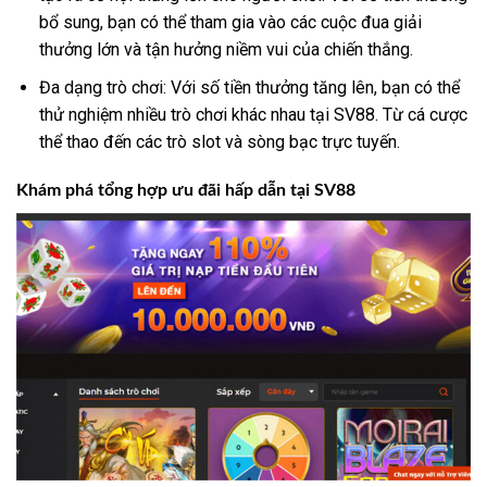
bổ sung, bạn có thể tham gia vào các cuộc đua giải
thưởng lớn và tận hưởng niềm vui của chiến thắng.
Đa dạng trò chơi: Với số tiền thưởng tăng lên, bạn có thể
thử nghiệm nhiều trò chơi khác nhau tại SV88. Từ cá cược
thể thao đến các trò slot và sòng bạc trực tuyến.
Khám phá tổng hợp ưu đãi hấp dẫn tại SV88