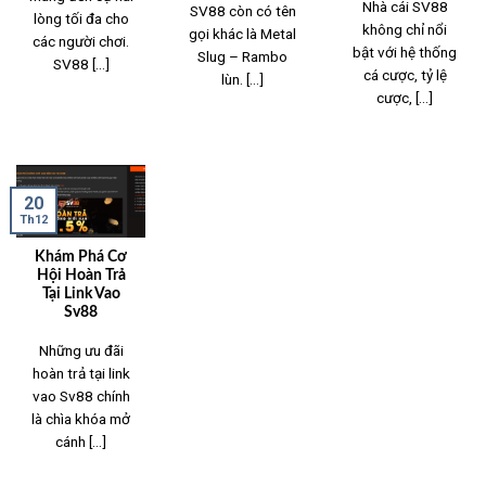
Nhà cái SV88
SV88 còn có tên
lòng tối đa cho
không chỉ nổi
gọi khác là Metal
các người chơi.
bật với hệ thống
Slug – Rambo
SV88 [...]
cá cược, tỷ lệ
lùn. [...]
cược, [...]
20
Th12
Khám Phá Cơ
Hội Hoàn Trả
Tại Link Vao
Sv88
Những ưu đãi
hoàn trả tại link
vao Sv88 chính
là chìa khóa mở
cánh [...]