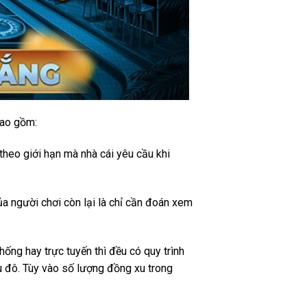
bao gồm:
 theo giới hạn mà nhà cái yêu cầu khi
a người chơi còn lại là chỉ cần đoán xem
hống hay trực tuyến thì đều có quy trình
ệu đô. Tùy vào số lượng đồng xu trong