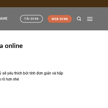
TẢI SV88
GAME
WEB SV88
a online
ủ sẽ yêu thích bởi tính đơn giản và hấp
 rõ hơn nhé