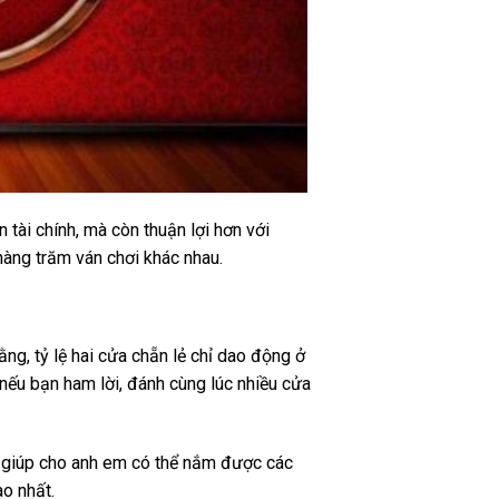
 tài chính, mà còn thuận lợi hơn với
hàng trăm ván chơi khác nhau.
ằng, tỷ lệ hai cửa chẵn lẻ chỉ dao động ở
nếu bạn ham lời, đánh cùng lúc nhiều cửa
sẽ giúp cho anh em có thể nắm được các
ao nhất.