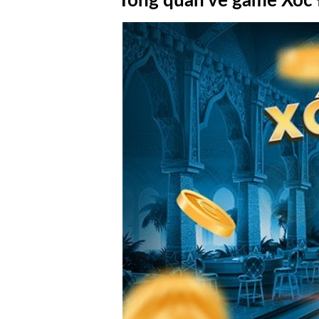
Tổng quan về game Xóc Đ