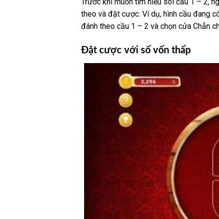
Trước khi muốn tìm hiểu soi cầu 1 – 2, 
theo và đặt cược. Ví dụ, hình cầu đang có
đánh theo cầu 1 – 2 và chọn cửa Chẵn cho
Đặt cược với số vốn thấp