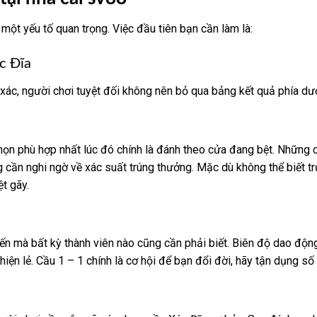
một yếu tố quan trọng. Việc đầu tiên bạn cần làm là:
c Đĩa
xác, người chơi tuyệt đối không nên bỏ qua bảng kết quả phía dướ
chọn phù hợp nhất lúc đó chính là đánh theo cửa đang bệt. Những c
ng cần nghi ngờ về xác suất trúng thưởng. Mặc dù không thể biết 
t gãy.
ến mà bất kỳ thành viên nào cũng cần phải biết. Biên độ dao động
 hiện lẻ. Cầu 1 – 1 chính là cơ hội để bạn đổi đời, hãy tận dụng s