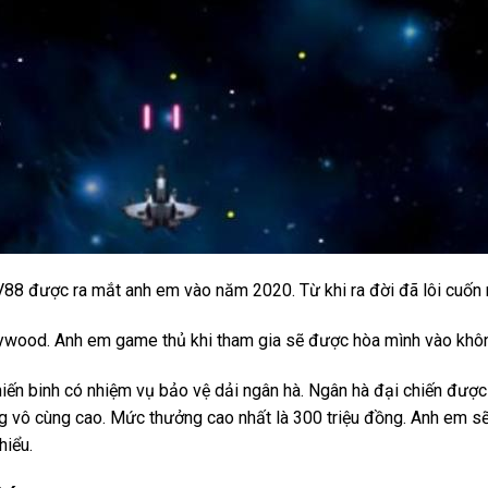
88 được ra mắt anh em vào năm 2020. Từ khi ra đời đã lôi cuốn 
ood. Anh em game thủ khi tham gia sẽ được hòa mình vào không g
ến binh có nhiệm vụ bảo vệ dải ngân hà. Ngân hà đại chiến được
ng vô cùng cao. Mức thưởng cao nhất là 300 triệu đồng. Anh em sẽ
hiểu.