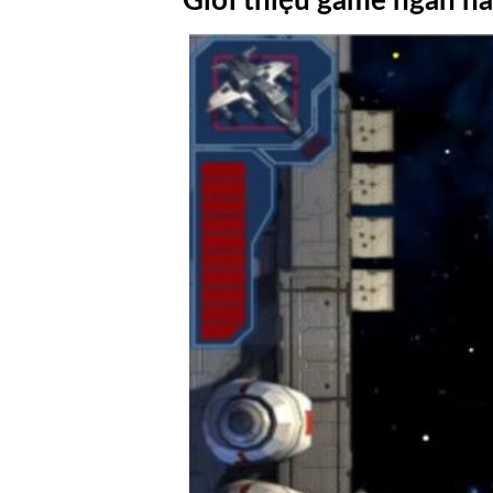
Giới thiệu game ngân hà