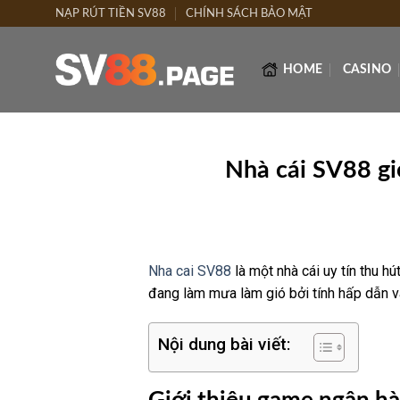
Skip
NẠP RÚT TIỀN SV88
CHÍNH SÁCH BẢO MẬT
to
content
HOME
CASINO
Nhà cái SV88 gi
Nha cai SV88
là một nhà cái uy tín thu h
đang làm mưa làm gió bởi tính hấp dẫn và 
Nội dung bài viết: