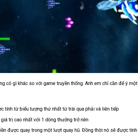
g có gì khác so với game truyền thống. Anh em chỉ cần để ý một
 tính từ biểu tượng thứ nhất từ trái qua phải và liên tiếp
iá trị cao nhất với 1 dòng thưởng trở nên
iền được quay trong một lượt quay hũ. Đồng thời nó sẽ được tính 