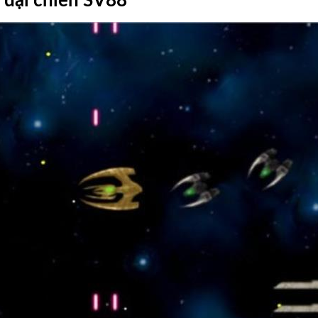
 đại chiến SV88