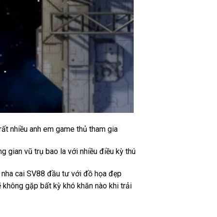
rất nhiều anh em game thủ tham gia
ian vũ trụ bao la với nhiều điều kỳ thú
 nha cai SV88 đầu tư với đồ họa đẹp
 không gặp bất kỳ khó khăn nào khi trải