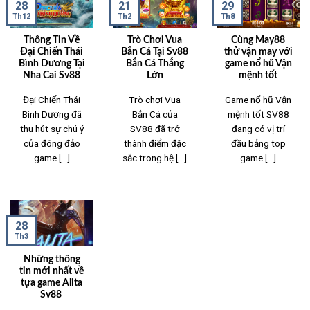
28
21
29
Th12
Th2
Th8
Thông Tin Về
Trò Chơi Vua
Cùng May88
Đại Chiến Thái
Bắn Cá Tại Sv88
thử vận may với
Bình Dương Tại
Bắn Cá Thắng
game nổ hũ Vận
Nha Cai Sv88
Lớn
mệnh tốt
Đại Chiến Thái
Trò chơi Vua
Game nổ hũ Vận
Bình Dương đã
Bắn Cá của
mệnh tốt SV88
thu hút sự chú ý
SV88 đã trở
đang có vị trí
của đông đảo
thành điểm đặc
đầu bảng top
game [...]
sắc trong hệ [...]
game [...]
28
Th3
Những thông
tin mới nhất về
tựa game Alita
Sv88