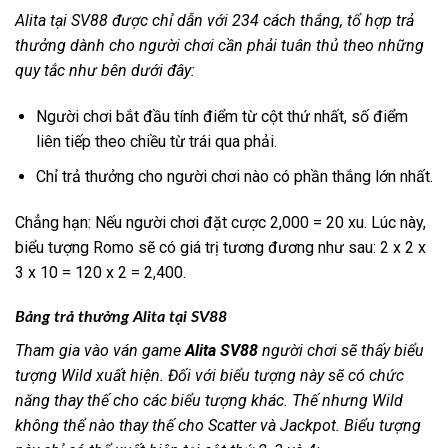
Alita tại SV88 được chỉ dẫn với 234 cách thắng, tổ hợp trả
thưởng dành cho người chơi cần phải tuân thủ theo những
quy tắc như bên dưới đây:
Người chơi bắt đầu tính điểm từ cột thứ nhất, số điểm
liên tiếp theo chiều từ trái qua phải.
Chỉ trả thưởng cho người chơi nào có phần thắng lớn nhất.
Chẳng hạn: Nếu người chơi đặt cược 2,000 = 20 xu. Lúc này,
biểu tượng Romo sẽ có giá trị tương đương như sau: 2 x 2 x
3 x 10 = 120 x 2 = 2,400.
Bảng trả thưởng Alita tại SV88
Tham gia vào ván game
Alita SV88
người chơi sẽ thấy biểu
tượng Wild xuất hiện. Đối với biểu tượng này sẽ có chức
năng thay thế cho các biểu tượng khác. Thế nhưng Wild
không thể nào thay thế cho Scatter và Jackpot. Biểu tượng