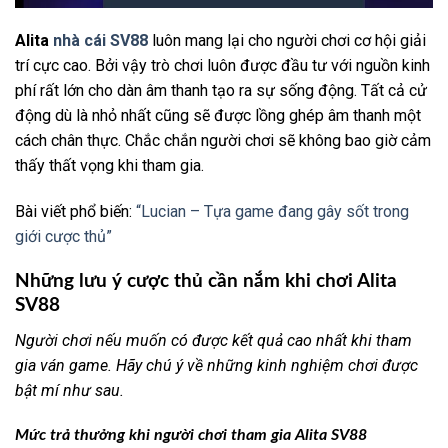
Alita
nhà cái SV88
luôn mang lại cho người chơi cơ hội giải
trí cực cao. Bởi vậy trò chơi luôn được đầu tư với nguồn kinh
phí rất lớn cho dàn âm thanh tạo ra sự sống động. Tất cả cử
động dù là nhỏ nhất cũng sẽ được lồng ghép âm thanh một
cách chân thực. Chắc chắn người chơi sẽ không bao giờ cảm
thấy thất vọng khi tham gia.
Bài viết phổ biến:
“Lucian – Tựa game đang gây sốt trong
giới cược thủ
”
Những lưu ý cược thủ cần nắm khi chơi Alita
SV88
Người chơi nếu muốn có được kết quả cao nhất khi tham
gia ván game. Hãy chú ý về những kinh nghiệm chơi được
bật mí như sau.
Mức trả thưởng khi người chơi tham gia Alita SV88