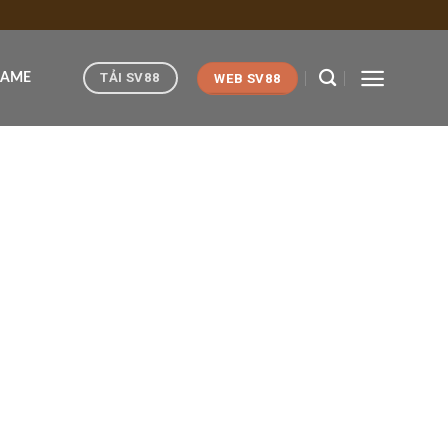
TẢI SV88
GAME
WEB SV88