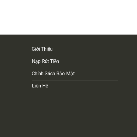
Giới Thiệu
Nạp Rút Tiền
Chính Sách Bảo Mật
Liên Hệ