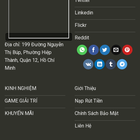
Twitter
Linkedin
Flickr
Reddit
Địa chỉ:
199 Đường Nguyễn
Thị Búp, Phường Hiệp
Thành, Quận 12, Hồ Chí
Minh
KINH NGHIỆM
Giới Thiệu
GAME GIẢI TRÍ
Nạp Rút Tiền
KHUYẾN MÃI
Chính Sách Bảo Mật
Liên Hệ