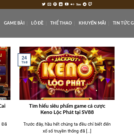
GAME BÀI
LÔ ĐỀ
THỂ THAO
KHUYẾN MÃI
TIN TỨC 
24
Th8
Cai
Tìm hiểu siêu phẩm game cá cược
Keno Lộc Phát tại SV88
. Đã
Trước đây, hầu hết chúng ta đều chỉ biết đến
xổ số truyền thống đã [...]