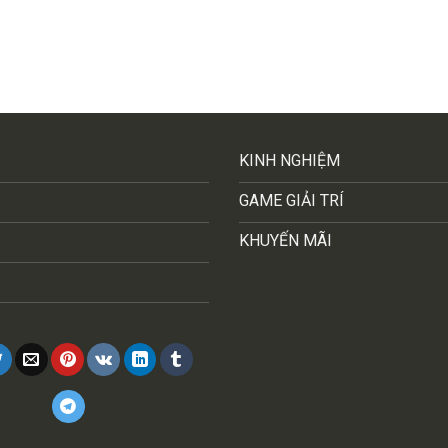
KINH NGHIỆM
GAME GIẢI TRÍ
KHUYẾN MÃI