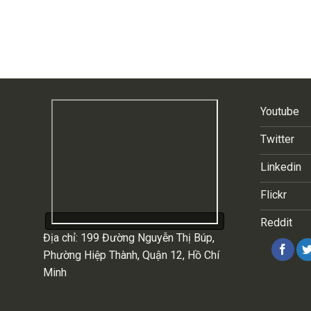
Youtube
Twitter
Linkedin
Flickr
Reddit
Địa chỉ:
199 Đường Nguyễn Thị Búp,
Phường Hiệp Thành, Quận 12, Hồ Chí
Minh