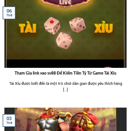
06
Th8
Tham Gia link vao sv88 Để Kiếm Tiền Tỷ Từ Game Tài Xỉu
Tài Xỉu được biết đến là một trò chơi dân gian được yêu thích hàng
[...]
03
Th8