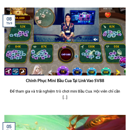
08
Th9
Chinh Phục Mini Bầu Cua Tại Link Vao SV88
Để tham gia và trải nghiệm trò chơi mini Bầu Cua. Hội viên chỉ cần
[...]
05