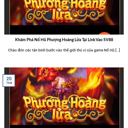
Khám Phá Nổ Hũ Phượng Hoàng Lửa Tại Link Vao SV88
Chào đón các tân binh bước vào thế giới thú vị của game Nổ Hũ [...]
20
Th8