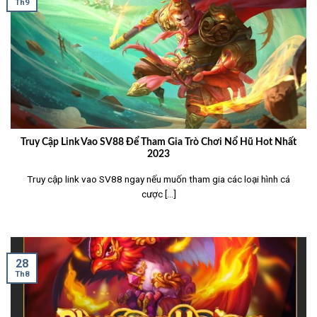
Th9
Truy Cập Link Vao SV88 Để Tham Gia Trò Chơi Nổ Hũ Hot Nhất
2023
Truy cập link vao SV88 ngay nếu muốn tham gia các loại hình cá
cược [...]
28
Th8