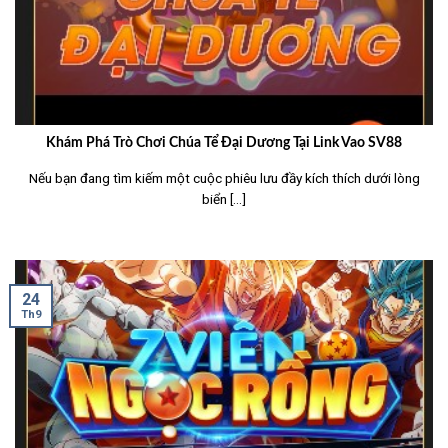
Khám Phá Trò Chơi Chúa Tể Đại Dương Tại Link Vao SV88
Nếu bạn đang tìm kiếm một cuộc phiêu lưu đầy kích thích dưới lòng
biển [...]
24
Th9