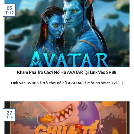
05
Th10
Khám Phá Trò Chơi Nổ Hũ AVATAR Tại Link Vao SV88
Link vao SV88 và trò chơi nổ hũ AVATAR là một cơ hội thú vị. [...]
27
Th9