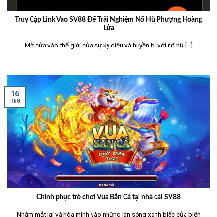
Truy Cập Link Vao SV88 Để Trải Nghiệm Nổ Hũ Phượng Hoàng
Lửa
Mở cửa vào thế giới của sự kỳ diệu và huyền bí với nổ hũ [...]
16
Th8
Chinh phục trò chơi Vua Bắn Cá tại nhà cái SV88
Nhắm mắt lại và hòa mình vào những làn sóng xanh biếc của biển