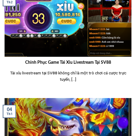
Th2
Chinh Phục Game Tài Xỉu Livestream Tại SV88
Tài xỉu livestream tại SV88 không chỉ là một trò chơi cá cược trực
tuyến, [...]
04
Th1