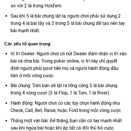
so với 2 lá trong Hold’em.
Sau khi 5 lá bài chung lật ra, người chơi phải sử dụng 2
trong 4 lá bài tẩy và 3 trong 5 lá bài chung để tạo nên tay
bài mạnh nhất.
Các yếu tố quan trọng
Vị trí Dealer: Người chơi có nút Dealer đảm nhận vị trí xào
bài và chia bài. Trong poker online, vị trí này chỉ quyết
định người phải post tiền mù và người hành động đầu
tiên ở mỗi vòng cược.
Bài chung: Trên bàn sẽ lật ra tổng cộng 5 lá bài chung
trong 4 vòng cược (3 lá Flop, 1 lá Turn, 1 lá River).
Hành động: Người chơi có các tùy chọn hành động như
Check, Call, Bet, Raise, hoặc Fold trong mỗi vòng cược.
Thắng một ván bài: Để thắng, bạn cần có tay mạnh nhất
sau khi ngửa bài hoặc khi ép tất cả đối thủ bỏ cuộc.