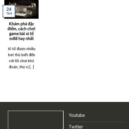
24
Th9
Khám phá đặc
điểm, cách chơi
game bài xì tố
sv88 hay nhất
Xì tố được nhiều
bet thủ biết đến
với lối chơi khó
đoán, thú vị [...]
Youtube
Twitter