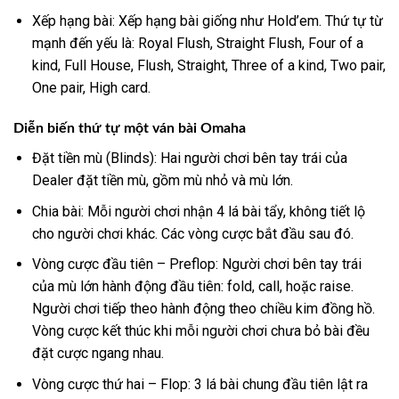
Xếp hạng bài: Xếp hạng bài giống như Hold’em. Thứ tự từ
mạnh đến yếu là: Royal Flush, Straight Flush, Four of a
kind, Full House, Flush, Straight, Three of a kind, Two pair,
One pair, High card.
Diễn biến thứ tự một ván bài Omaha
Đặt tiền mù (Blinds): Hai người chơi bên tay trái của
Dealer đặt tiền mù, gồm mù nhỏ và mù lớn.
Chia bài: Mỗi người chơi nhận 4 lá bài tẩy, không tiết lộ
cho người chơi khác. Các vòng cược bắt đầu sau đó.
Vòng cược đầu tiên – Preflop: Người chơi bên tay trái
của mù lớn hành động đầu tiên: fold, call, hoặc raise.
Người chơi tiếp theo hành động theo chiều kim đồng hồ.
Vòng cược kết thúc khi mỗi người chơi chưa bỏ bài đều
đặt cược ngang nhau.
Vòng cược thứ hai – Flop: 3 lá bài chung đầu tiên lật ra