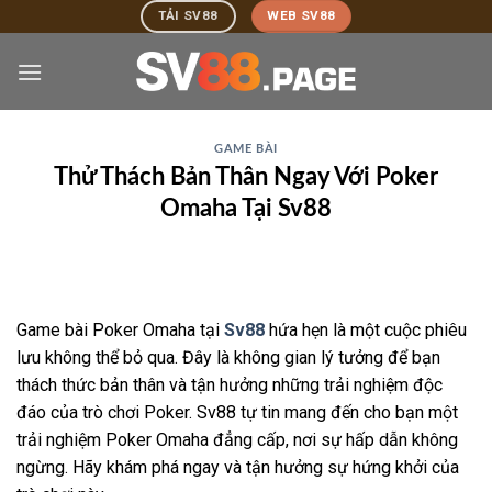
Skip
TẢI SV88
WEB SV88
to
content
GAME BÀI
Thử Thách Bản Thân Ngay Với Poker
Omaha Tại Sv88
Game bài Poker Omaha tại
Sv88
hứa hẹn là một cuộc phiêu
lưu không thể bỏ qua. Đây là không gian lý tưởng để bạn
thách thức bản thân và tận hưởng những trải nghiệm độc
đáo của trò chơi Poker. Sv88 tự tin mang đến cho bạn một
trải nghiệm Poker Omaha đẳng cấp, nơi sự hấp dẫn không
ngừng. Hãy khám phá ngay và tận hưởng sự hứng khởi của