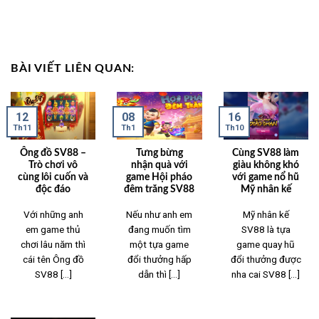
BÀI VIẾT LIÊN QUAN:
12
08
16
Th11
Th1
Th10
Ông đồ SV88 –
Tưng bừng
Cùng SV88 làm
Trò chơi vô
nhận quà với
giàu không khó
cùng lôi cuốn và
game Hội pháo
với game nổ hũ
độc đáo
đêm trăng SV88
Mỹ nhân kế
Với những anh
Nếu như anh em
Mỹ nhân kế
em game thủ
đang muốn tìm
SV88 là tựa
chơi lâu năm thì
một tựa game
game quay hũ
cái tên Ông đồ
đổi thưởng hấp
đổi thưởng được
SV88 [...]
dẫn thì [...]
nha cai SV88 [...]