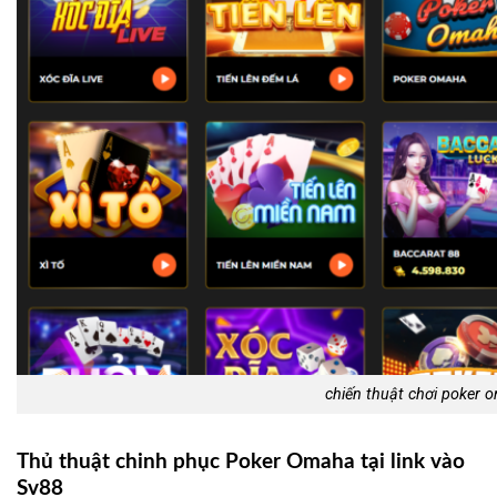
chiến thuật chơi poker 
Thủ thuật chinh phục Poker Omaha tại link vào
Sv88