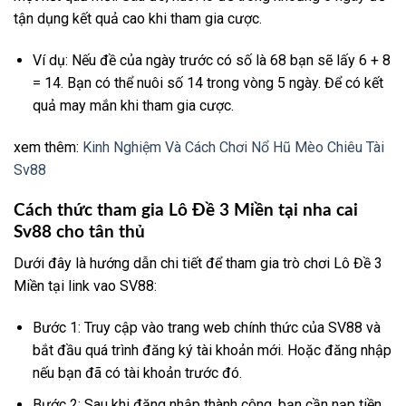
tận dụng kết quả cao khi tham gia cược.
Ví dụ: Nếu đề của ngày trước có số là 68 bạn sẽ lấy 6 + 8
= 14. Bạn có thể nuôi số 14 trong vòng 5 ngày. Để có kết
quả may mắn khi tham gia cược.
xem thêm:
Kinh Nghiệm Và Cách Chơi Nổ Hũ Mèo Chiêu Tài
Sv88
Cách thức tham gia Lô Đề 3 Miền tại nha cai
Sv88 cho tân thủ
Dưới đây là hướng dẫn chi tiết để tham gia trò chơi Lô Đề 3
Miền tại link vao SV88:
Bước 1: Truy cập vào trang web chính thức của SV88 và
bắt đầu quá trình đăng ký tài khoản mới. Hoặc đăng nhập
nếu bạn đã có tài khoản trước đó.
Bước 2: Sau khi đăng nhập thành công, bạn cần nạp tiền