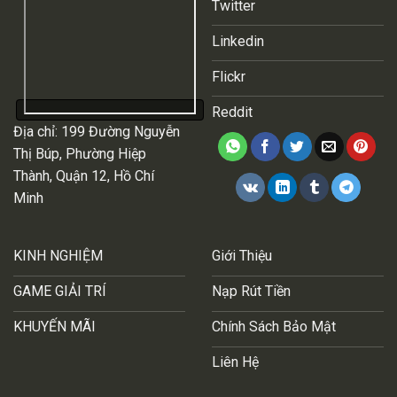
Twitter
Linkedin
Flickr
Reddit
Địa chỉ:
199 Đường Nguyễn
Thị Búp, Phường Hiệp
Thành, Quận 12, Hồ Chí
Minh
KINH NGHIỆM
Giới Thiệu
GAME GIẢI TRÍ
Nạp Rút Tiền
KHUYẾN MÃI
Chính Sách Bảo Mật
Liên Hệ