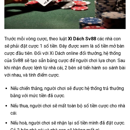
Trước mỗi vòng cược, theo luật
Xì Dách Sv88
các nhà con
sẽ phải đặt cược 1 số tiền. Đây được xem là số tiền mở bàn
cược đầu tiên. Đối với Xì Dách online đổi thưởng, hệ thống
của Sv88 sẽ tạo sẵn bảng cược để người chơi lựa chọn. Sau
khi nhận được lệnh từ nhà cái, 2 bên sẽ tiến hành so sánh bài
với nhau, và tính điểm cược.
Nếu chiến thắng, người chơi sẽ được hệ thống trả thưởng
bằng với mức tiền đã cược.
Nếu thua, người chơi sẽ mất toàn bộ số tiền cược cho nhà
cái.
Nếu hoà, người chơi sẽ nhận lại số tiền mình đã đặt cược.