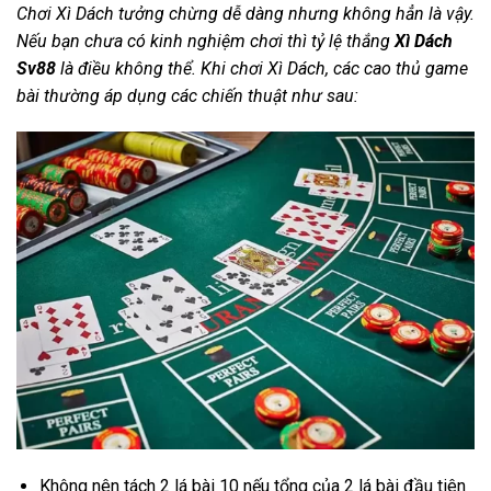
Chơi Xì Dách tưởng chừng dễ dàng nhưng không hẳn là vậy.
Nếu bạn chưa có kinh nghiệm chơi thì tỷ lệ thắng
Xì Dách
Sv88
là điều không thể. Khi chơi Xì Dách, các cao thủ game
bài thường áp dụng các chiến thuật như sau:
Không nên tách 2 lá bài 10 nếu tổng của 2 lá bài đầu tiên