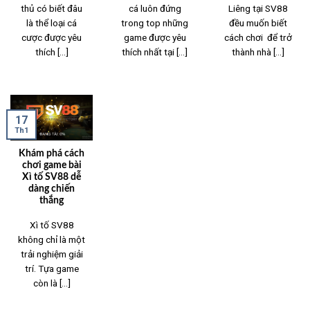
thủ có biết đâu
cá luôn đứng
Liêng tại SV88
là thể loại cá
trong top những
đều muốn biết
cược được yêu
game được yêu
cách chơi để trở
thích [...]
thích nhất tại [...]
thành nhà [...]
17
Th1
Khám phá cách
chơi game bài
Xì tố SV88 dễ
dàng chiến
thắng
Xì tố SV88
không chỉ là một
trải nghiệm giải
trí. Tựa game
còn là [...]