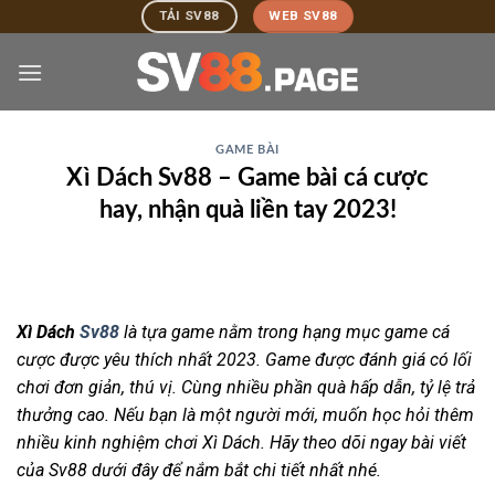
Skip
TẢI SV88
WEB SV88
to
content
GAME BÀI
Xì Dách Sv88 – Game bài cá cược
hay, nhận quà liền tay 2023!
Xì Dách
Sv88
là tựa game nằm trong hạng mục game cá
cược được yêu thích nhất 2023. Game được đánh giá có lối
chơi đơn giản, thú vị. Cùng nhiều phần quà hấp dẫn, tỷ lệ trả
thưởng cao. Nếu bạn là một người mới, muốn học hỏi thêm
nhiều kinh nghiệm chơi Xì Dách. Hãy theo dõi ngay bài viết
của Sv88 dưới đây để nắm bắt chi tiết nhất nhé.