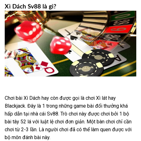
Xì Dách Sv88 là gì?
Chơi bài Xì Dách hay còn được gọi là chơi Xì lát hay
Blackjack. Đây là 1 trong những game bài đổi thưởng khá
hấp dẫn tại nhà cái Sv88. Trò chơi này được chơi bởi 1 bộ
bài tây 52 lá với luật lệ chơi đơn giản. Một bàn chơi chỉ cần
chơi từ 2-3 lần. Là người chơi đã có thể làm quen được với
bộ môn đánh bài này.